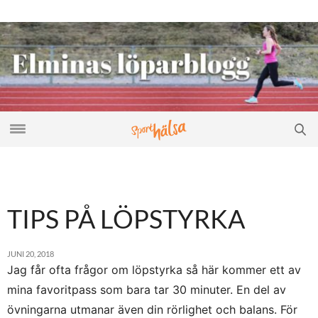
TIPS PÅ LÖPSTYRKA
JUNI 20, 2018
Jag får ofta frågor om löpstyrka så här kommer ett av
mina favoritpass som bara tar 30 minuter. En del av
övningarna utmanar även din rörlighet och balans. För