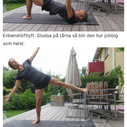
Enbenshöftlyft. Studsa på tårna så blir den hur jobbig
som helst.