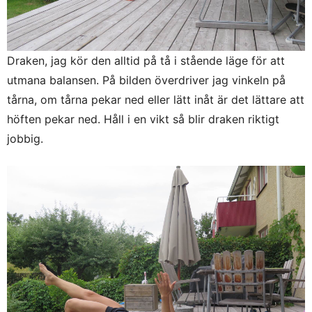
Draken, jag kör den alltid på tå i stående läge för att
utmana balansen. På bilden överdriver jag vinkeln på
tårna, om tårna pekar ned eller lätt inåt är det lättare att
höften pekar ned. Håll i en vikt så blir draken riktigt
jobbig.