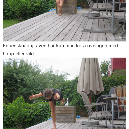
Enbensknäböj, även här kan man köra övningen med
hopp eller vikt.