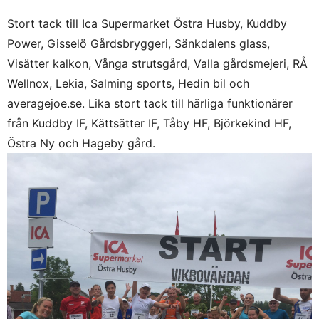
Stort tack till Ica Supermarket Östra Husby, Kuddby
Power, Gisselö Gårdsbryggeri, Sänkdalens glass,
Visätter kalkon, Vånga strutsgård, Valla gårdsmejeri, RÅ
Wellnox, Lekia, Salming sports, Hedin bil och
averagejoe.se. Lika stort tack till härliga funktionärer
från Kuddby IF, Kättsätter IF, Tåby HF, Björkekind HF,
Östra Ny och Hageby gård.