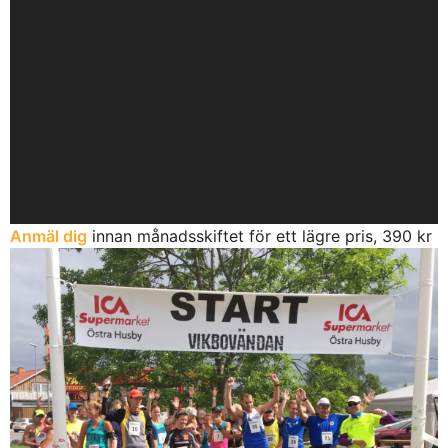
Anmäl dig
innan månadsskiftet för ett lägre pris, 390 kr