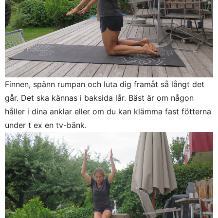
Finnen, spänn rumpan och luta dig framåt så långt det
går. Det ska kännas i baksida lår. Bäst är om någon
håller i dina anklar eller om du kan klämma fast fötterna
under t ex en tv-bänk.