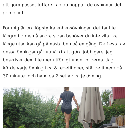
att göra passet tuffare kan du hoppa i de övningar det
är möjligt.
För mig är bra löpstyrka enbensövningar, det tar lite
längre tid men å andra sidan behöver du inte vila lika
länge utan kan gå på nästa ben på en gång. De flesta av
dessa övningar går utmärkt att göra jobbigare, jag
beskriver dem lite mer utförligt under bilderna. Jag
körde varje övning i ca 8 repetitioner, ställde timern på
30 minuter och hann ca 2 set av varje övning.