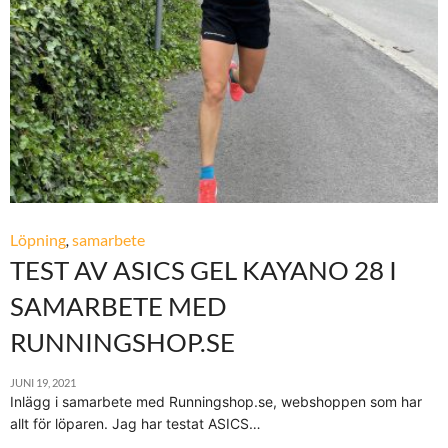
Löpning
,
samarbete
TEST AV ASICS GEL KAYANO 28 I
SAMARBETE MED
RUNNINGSHOP.SE
JUNI 19, 2021
Inlägg i samarbete med Runningshop.se, webshoppen som har
allt för löparen. Jag har testat ASICS…