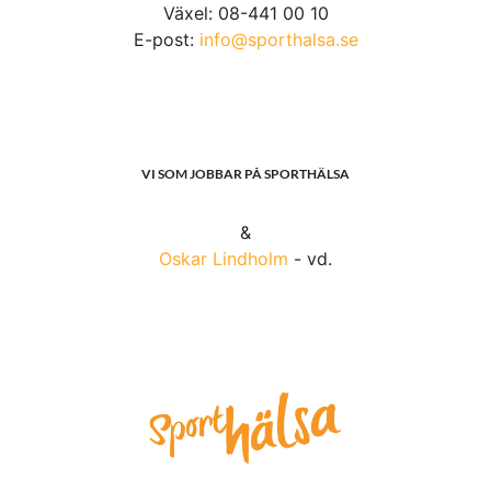
Växel: 08-441 00 10
E-post:
info@sporthalsa.se
VI SOM JOBBAR PÅ SPORTHÄLSA
&
Oskar Lindholm
- vd.