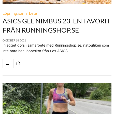
Löpning
,
samarbete
ASICS GEL NIMBUS 23, EN FAVORIT
FRÅN RUNNINGSHOP.SE
OKTOBER 18, 2021
Inlägget görs i samarbete med Runningshop.se, nätbutiken som
inte bara har löparskor från t ex ASICS…