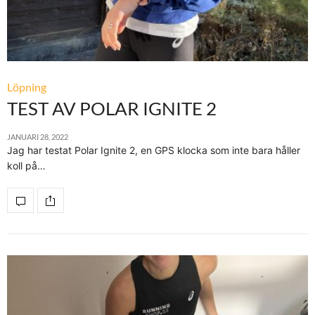
Löpning
TEST AV POLAR IGNITE 2
JANUARI 28, 2022
Jag har testat Polar Ignite 2, en GPS klocka som inte bara håller
koll på…