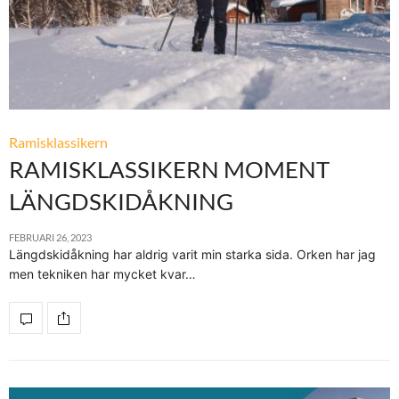
Ramisklassikern
RAMISKLASSIKERN MOMENT
LÄNGDSKIDÅKNING
FEBRUARI 26, 2023
Längdskidåkning har aldrig varit min starka sida. Orken har jag
men tekniken har mycket kvar…