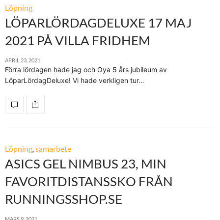
Löpning
LÖPARLÖRDAGDELUXE 17 MAJ
2021 PÅ VILLA FRIDHEM
APRIL 23, 2021
Förra lördagen hade jag och Oya 5 års jubileum av
LöparLördagDeluxe! Vi hade verkligen tur…
Löpning
,
samarbete
ASICS GEL NIMBUS 23, MIN
FAVORITDISTANSSKO FRÅN
RUNNINGSSHOP.SE
MARS 9, 2021