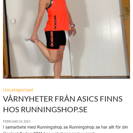
Uncategorized
VÅRNYHETER FRÅN ASICS FINNS
HOS RUNNINGSHOP.SE
FEBRUARI 24, 2021
I samarbete med Runningshop.se Runningshop.se har allt för din