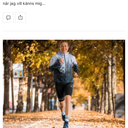
när jag vill känns mig…