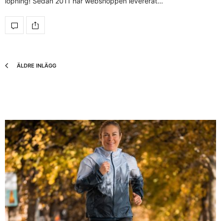
löpning! Sedan 2011 har webshoppen levererat…
ÄLDRE INLÄGG