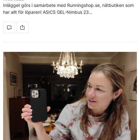
Inlägget görs i samarbete med Runningshop.se, nätbutiken som
har allt för löparen! ASICS GEL-Nimbus 23…