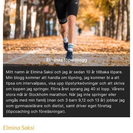
Elminas löparblogg
Mitt namn är Elmina Saksi och jag är sedan 10 år tillbaka löpare.
Min blogg kommer att handla om löpning, jag kommer bl a att
tipsa om intervallpass, visa upp löpstyrkeövningar och att skriva
om loppen jag springer. Förra året sprang jag 40 st lopp. Vårens
stora mål är Stockholm marathon. När jag inte springer eller
umgås med min familj (man och 3 barn 9,12 och 13 år) jobbar jag
som gymnasielärare och dietist, samt driver eget företag
(löpcoaching och föreläsningar).
Elmina Saksi